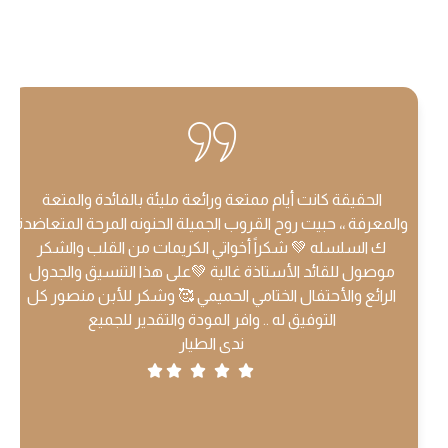
الحقيقة كانت أيام ممتعة ورائعة مليئة بالفائدة والمتعة
والمعرفة ،، حبيت روح القروب الجميلة الحنونه المرحة المتعاضدة
ك السلسله 💚 شكراً أخواتي الكريمات من القلب والشكر
موصول للقائد الأستاذة غالية 💚على هذا التنسيق والجدول
الرائع والأحتفال الختامي الحميمي 🥰 وشكر للأبن منصور كل
التوفيق له .. وافر المودة والتقدير للجميع
ندى الطيار