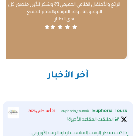
الرائع والأحتفال الختامي الحميمي 🥰 وشكر للأبن منصور كل
التوفيق له .. وافر المودة والتقدير للجميع
ندى الطيار
آخر الأخبار
Euphoria Tours
@euphoria_tours
·
05 أغسطس 2026
🚨 انطلقت المقاعد الأخيرة!
إذا كنت تنتظر الوقت المناسب لزيارة الريف الأوروبي...