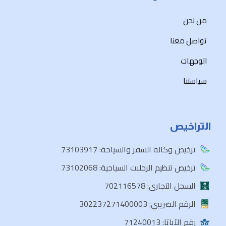
من نحن
تواصل معنا
الوجهات
سياستنا
التراخيص
ترخيص وكالة السفر والسياحة: 73103917
ترخيص تنظيم الرحلات السياحية: 73102068
السجل التجاري: 702116578
الرقم الضريبي: 302237271400003
رقم الآياتا: 71240013