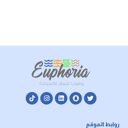
💰 5151 ريال فقط
للشخص في الغرفة المزدوجة
📆 23 – 28 يناير 2026
Load More
روابط الموقع