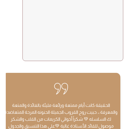
الحقيقة كانت أيام ممتعة ورائعة مليئة بالفائدة والمتعة
والمعرفة ،، حبيت روح القروب الجميلة الحنونه المرحة المتعاضدة
ك السلسله 💚 شكراً أخواتي الكريمات من القلب والشكر
موصول للقائد الأستاذة غالية 💚على هذا التنسيق والجدول