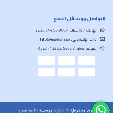
التواصل ووسائل الدفع
الهاتف / واتساب: +966 56 044 2233
البريد الإلكتروني: Info@euphoria.sa
الموقع: Riyadh 13225, Saudi Arabia
جميع الحقوق محفوظة © 2026 مؤسسة غالية صلاح