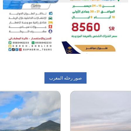
صور رحله المغرب