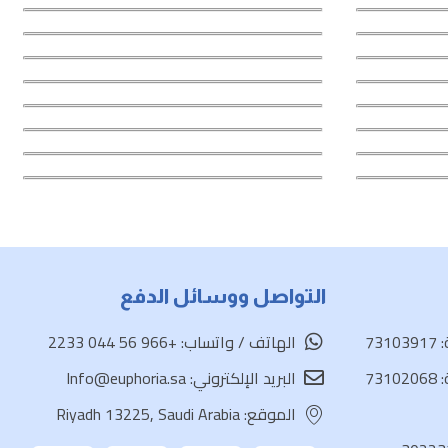
التواصل ووسائل الدفع
73
الهاتف / واتساب: +966 56 044 2233
73
البريد الإلكتروني: Info@euphoria.sa
الموقع: Riyadh 13225, Saudi Arabia