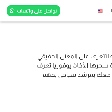
تواصل على واتساب
 لتتعرف على المعنى الحقيقي
ة سحرها الأخاذ، يوفوريا تعرف
ضرة معك بمرشد سياحي يفهم