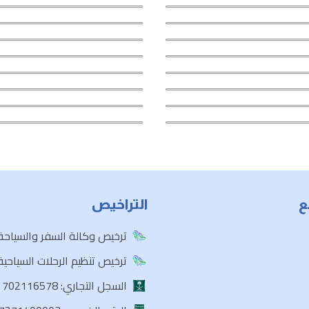
ع
التراخيص
ترخيص وكالة السفر والسياحة: 103917
ترخيص تنظيم الرحلات السياحية: 102068
السجل التجاري: 702116578