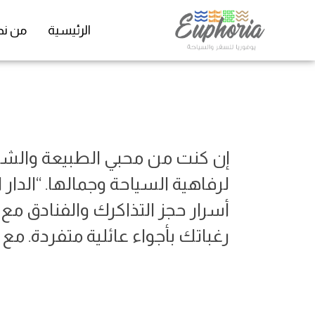
الرئيسية
من نح
إن كنت من محبي الطبيعة والشوا
لرفاهية السياحة وجمالها. “الدار
أسرار حجز التذاكرك والفنادق م
رغباتك بأجواء عائلية متفردة. مع