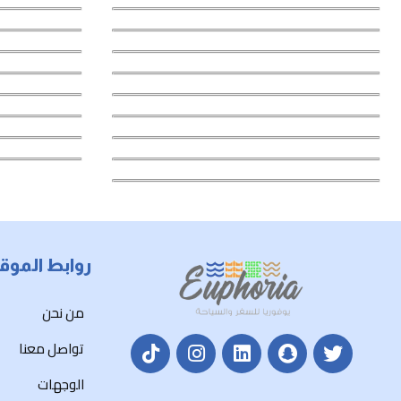
روابط الموق
من نحن
تواصل معنا
الوجهات