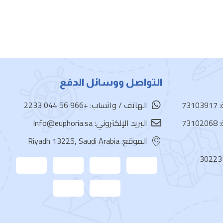
التواصل ووسائل الدفع
73
الهاتف / واتساب: +966 56 044 2233
73
البريد الإلكتروني: Info@euphoria.sa
الموقع: Riyadh 13225, Saudi Arabia