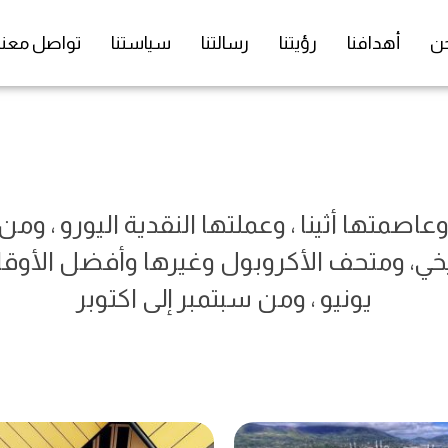
ن
أهدافنا
رؤيتنا
رسالتنا
سياستنا
تواصل معنا
 وعاصمتها أثينا ، وعملتها النقدية اليورو ، وم
تاريخي، ومتحف الأكروبول وغيرها وأفضل الأوق
يونيو ، ومن سبتمبر إلى اكتوبر