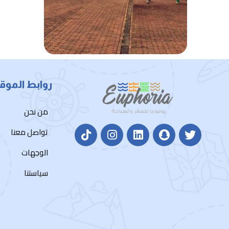
روابط الموق
من نحن
تواصل معنا
الوجهات
سياستنا