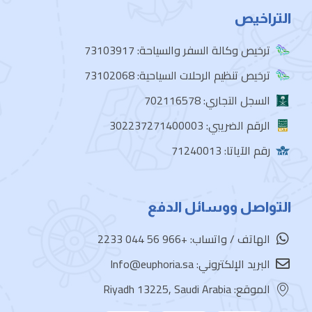
التراخيص
ترخيص وكالة السفر والسياحة: 73103917
ترخيص تنظيم الرحلات السياحية: 73102068
السجل التجاري: 702116578
الرقم الضريبي: 302237271400003
رقم الآياتا: 71240013
التواصل ووسائل الدفع
الهاتف / واتساب: +966 56 044 2233
البريد الإلكتروني: Info@euphoria.sa
الموقع: Riyadh 13225, Saudi Arabia